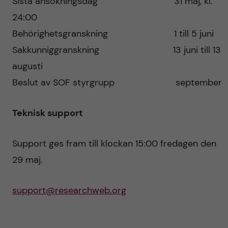
Sista ansökningsdag 31 maj, kl.
24:00
Behörighetsgranskning 1 till 5 juni
Sakkunniggranskning 13 juni till 13
augusti
Beslut av SOF styrgrupp september
Teknisk support
Support ges fram till klockan 15:00 fredagen den
29 maj.
support@researchweb.org