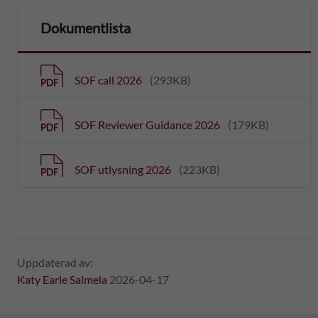
Dokumentlista
SOF call 2026
(293KB)
SOF Reviewer Guidance 2026
(179KB)
SOF utlysning 2026
(223KB)
Uppdaterad av:
Katy Earle Salmela
2026-04-17