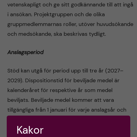
vetenskapligt och ge sitt godkännande till att ingå
i ansökan. Projektgruppen och de olika
gruppmedlemmarnas roller, utöver huvudsökande
och medsökande, ska beskrivas tydligt.
Anslagsperiod
Stöd kan utgå för period upp till tre år (2027–
2029). Dispositionstid för beviljade medel är
kalenderåret för respektive år som medel
beviljats. Beviljade medel kommer att vara
tillgängliga från 1 januari för varje anslagsår och
måste förbrukas under det innevarande året.
Kakor