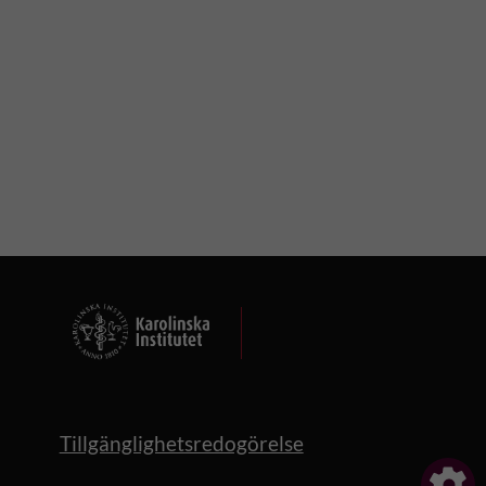
Tillgänglighetsredogörelse