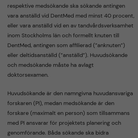
respektive medsökande ska sökande antingen
vara anställd vid DentMed med minst 40 procent,
eller vara anställd vid en av tandvårdsverksamhet
inom Stockholms län och formellt knuten till
DentMed, antingen som affilierad (”anknuten”)
eller deltidsanställd (”anställd”). Huvudsökande
och medsökande måste ha avlagt
doktorsexamen.
Huvudsökande är den namngivna huvudansvariga
forskaren (PI), medan medsökande är den
forskare (maximalt en person) som tillsammans
med PI ansvarar för projektets planering och
genomförande. Båda sökande ska bidra