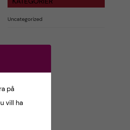
KATEGORIER
Uncategorized
ra på
u vill ha