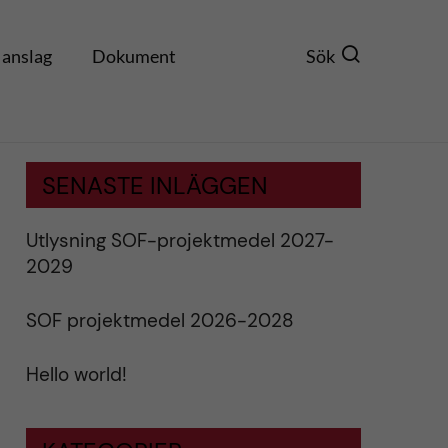
 anslag
Dokument
Sök
SENASTE INLÄGGEN
Utlysning SOF-projektmedel 2027-
2029
SOF projektmedel 2026-2028
Hello world!