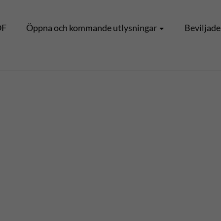
OF
Öppna och kommande utlysningar
Beviljade