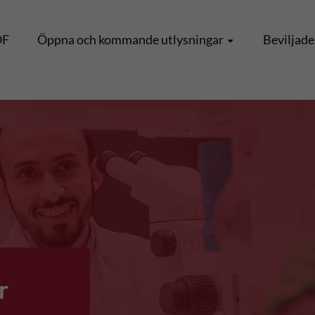
OF
Öppna och kommande utlysningar
Beviljade
r