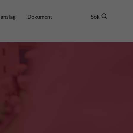
 anslag
Dokument
Sök