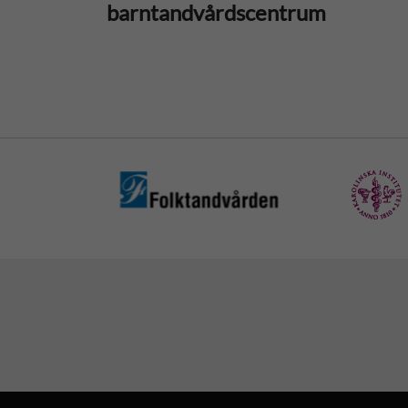
barntandvårdscentrum