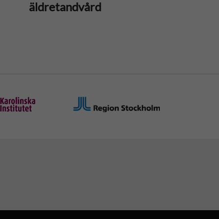
äldretandvård